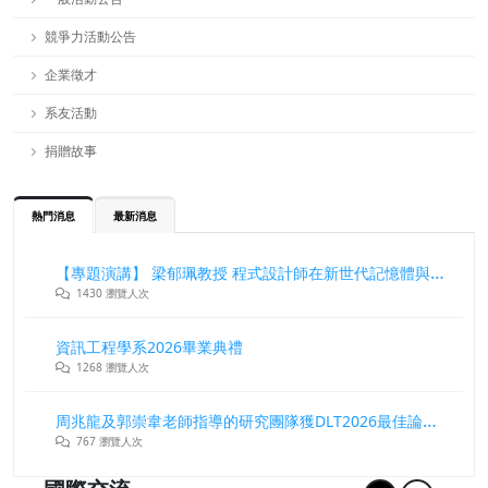
競爭力活動公告
企業徵才
系友活動
捐贈故事
熱門消息
最新消息
【專題演講】 梁郁珮教授 程式設計師在新世代記憶體與儲存系統中的角色與挑戰
1430 瀏覽人次
資訊工程學系2026畢業典禮
1268 瀏覽人次
周兆龍及郭崇韋老師指導的研究團隊獲DLT2026最佳論文獎
767 瀏覽人次