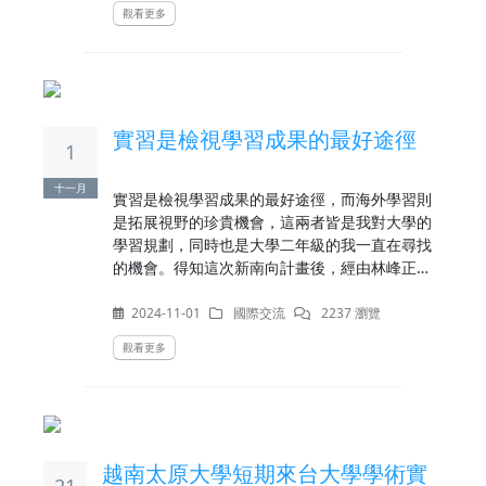
觀看更多
實習是檢視學習成果的最好途徑
1
十一月
實習是檢視學習成果的最好途徑，而海外學習則
是拓展視野的珍貴機會，這兩者皆是我對大學的
學習規劃，同時也是大學二年級的我一直在尋找
的機會。得知這次新南向計畫後，經由林峰正老
師的推薦和協助，讓我得以順利參加此次計畫，
同時，這也是我第一次出國。 資訊三乙 吳華
2024-11-01
國際交流
2237 瀏覽
觀看更多
越南太原大學短期來台大學學術實
21