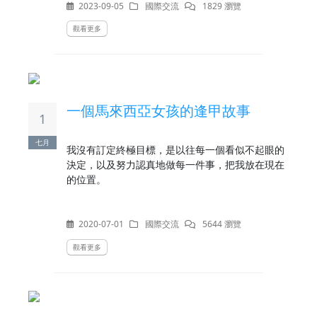
幾次的國際交流後，多認識了世界一點，也逐漸理
2023-09-05
國際交流
1829 瀏覽
解自己。
觀看更多
一個馬來西亞女孩的逢甲故事
1
七月
我沒有訂定終極目標，是以往每一個看似不起眼的
決定，以及努力認真地做每一件事，把我放在現在
的位置。
2020-07-01
國際交流
5644 瀏覽
觀看更多