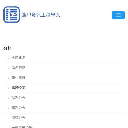
分類
全部訊息
系所亮點
學生專欄
國際交流
課務公告
事務公告
演講公告
一般活動公告