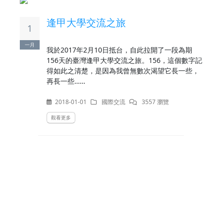
逢甲大學交流之旅
1
一月
我於2017年2月10日抵台，自此拉開了一段為期
156天的臺灣逢甲大學交流之旅。156，這個數字記
得如此之清楚，是因為我曾無數次渴望它長一些，
再長一些……
2018-01-01
國際交流
3557 瀏覽
觀看更多