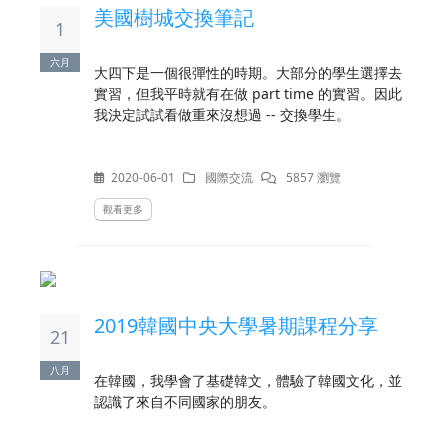
美國樹城交換筆記
1
六月
大四下是一個很彈性的時期。大部分的學生選擇去
實習，但我平時就有在做 part time 的實習。因此
我決定試試看做重來沒想過 -- 交換學生。
2020-06-01
國際交流
5857 瀏覽
觀看更多
2019韓國中央大學暑期課程分享
21
八月
在韓國，我學會了基礎韓文，體驗了韓國文化，並
認識了來自不同國家的朋友。