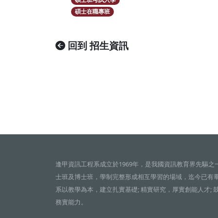
碩士在職專班
回到 招生資訊
逢甲資訊工程系成立於1969年，是我國資訊教育界先驅之
士班及博士班，學制完整形成相互學習的場域，迄今已有
系以教學為本，建立扎實基礎; 精實研究，厚實創能人才; 
務實能力。