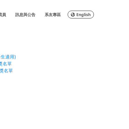
成員
訊息與公告
系友專區
English
生適用)
獎名單
獲獎名單