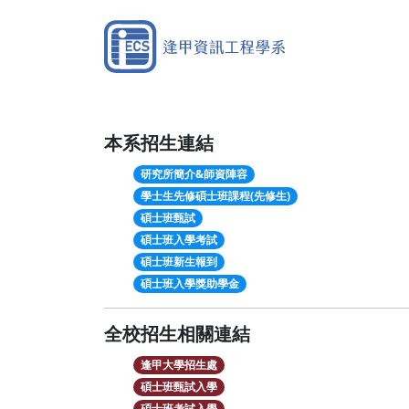
本系招生連結
研究所簡介&師資陣容
學士生先修碩士班課程(先修生)
碩士班甄試
碩士班入學考試
碩士班新生報到
碩士班入學獎助學金
全校招生相關連結
逢甲大學招生處
碩士班甄試入學
碩士班考試入學