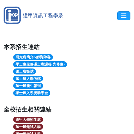
本系招生連結
研究所簡介&師資陣容
學士生先修碩士班課程(先修生)
碩士班甄試
碩士班入學考試
碩士班新生報到
碩士班入學獎助學金
全校招生相關連結
逢甲大學招生處
碩士班甄試入學
碩士班考試入學