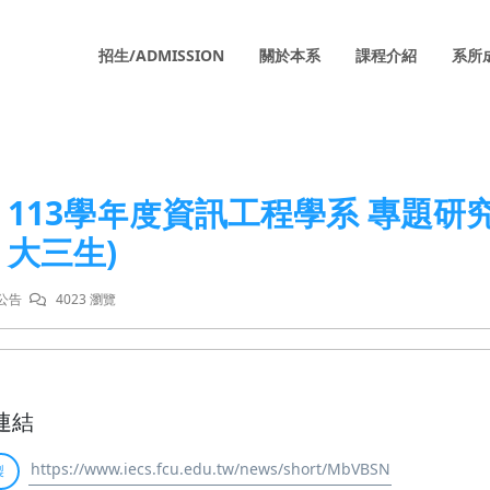
招生/ADMISSION
關於本系
課程介紹
系所
113學年度資訊工程學系 專題研究(
大三生)
公告
4023 瀏覽
連結
製