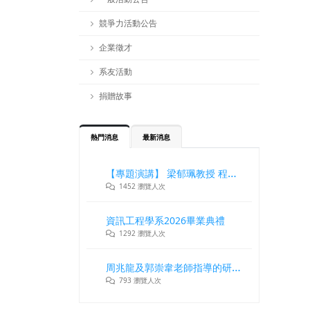
競爭力活動公告
企業徵才
系友活動
捐贈故事
熱門消息
最新消息
【專題演講】 梁郁珮教授 程式設計師在新世代記憶體與儲存系統中的角色與挑戰
1452 瀏覽人次
資訊工程學系2026畢業典禮
1292 瀏覽人次
周兆龍及郭崇韋老師指導的研究團隊獲DLT2026最佳論文獎
793 瀏覽人次