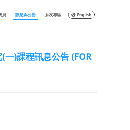
成員
訊息與公告
系友專區
English
一)課程訊息公告 (FOR