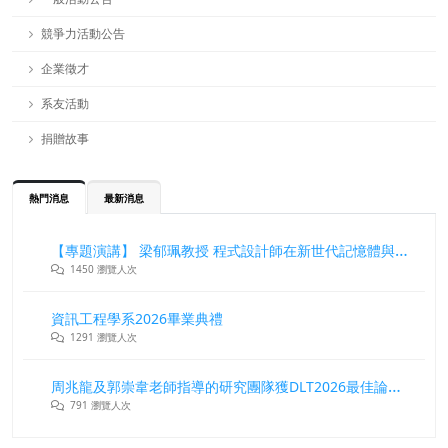
競爭力活動公告
企業徵才
系友活動
捐贈故事
熱門消息
最新消息
【專題演講】 梁郁珮教授 程式設計師在新世代記憶體與儲存系統中的角色與挑戰
1450 瀏覽人次
資訊工程學系2026畢業典禮
1291 瀏覽人次
周兆龍及郭崇韋老師指導的研究團隊獲DLT2026最佳論文獎
791 瀏覽人次