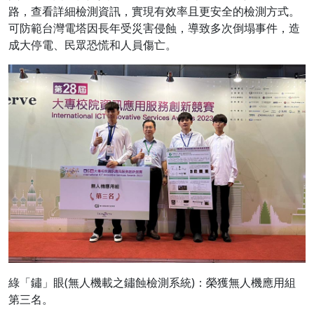
路，查看詳細檢測資訊，實現有效率且更安全的檢測方式。
可防範台灣電塔因長年受災害侵蝕，導致多次倒塌事件，造
成大停電、民眾恐慌和人員傷亡。
綠「鏽」眼(無人機載之鏽蝕檢測系統)：榮獲無人機應用組
第三名。