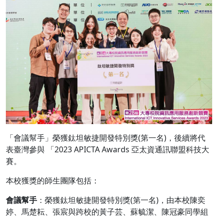
「會議幫手」榮獲鈦坦敏捷開發特別獎(第一名)，後續將代
表臺灣參與 「2023 APICTA Awards 亞太資通訊聯盟科技大
賽。
本校獲獎的師生團隊包括：
會議幫手
：榮獲鈦坦敏捷開發特別獎(第一名)，由本校陳奕
婷、馬楚耘、張宸與跨校的黃子芸、蘇毓潔、陳冠豪同學組