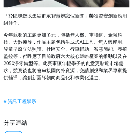
「於區塊鏈以集結群眾智慧辨識假新聞」榮獲資安創新應用
組佳作。
今年競賽的主題更加多元，包括無人機、車聯網、金融科
技、大數據等，作品主題包括生成式AI工具、無人機運用、
兒童早療立法照護、社區安全、行車輔助、智慧節能、養殖
監控等，都呼應了目前政府六大核心戰略產業的推動以及在
2050淨零轉型等。此賽事讓年輕學子的創意更貼近市場需
求，競賽後也將會串接國內外資源，交請創投和業界專家提
供輔導，讓創新團隊朝向商品化和事業化邁進。
# 資訊工程學系
分享連結