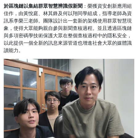
於區塊鏈以集結群眾智慧辨識假新聞
：榮獲資安創新應用組
佳作，由黃悅庭、林其鋒及何以翔同學組成，指導老師為資
訊系李榮三老師。團隊設計出一套新的架構使用群眾智慧現
象，使得大眾能夠親自參與新聞查核過程。並且透過區塊鏈
與多項密碼學技術保護大眾在整個查核過程中的隱私安全，
以此提供一個全新的訊息來源管道也增進社會大眾的媒體識
讀能力。