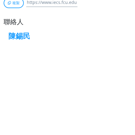
複製
聯絡人
陳錫民