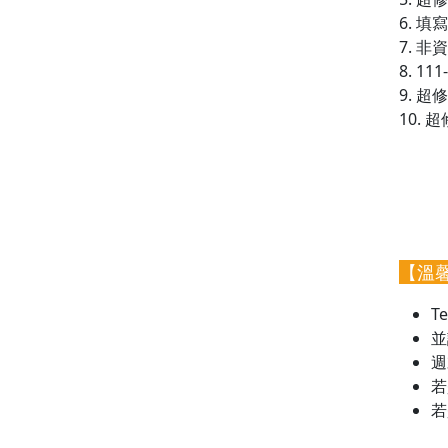
6. 
7. 
8. 
9. 
10.
2023
2023
(其
【溫
T
並
週
若
若