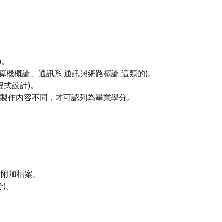
)。
計算機概論、通訊系 通訊與網路概論 這類的)。
程式設計)。
題製作內容不同，才可認列為畢業學分。
告附加檔案。
)。