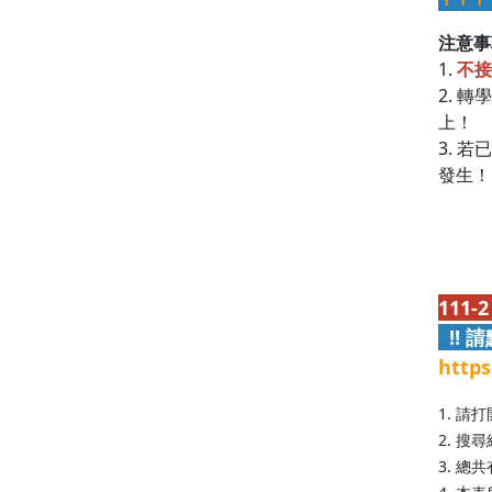
注意事
1.
不接
2. 
上！
3. 
發生！
111
!! 
https
1. 請
2. 
3. 總