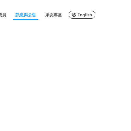
成員
訊息與公告
系友專區
English