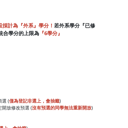
設採計為『外系』學分！
若外系學分『已修
統合學分的上限為
『6學分』
選 (
僅為登記非選上，會抽籤
)
開放修改預選 (
沒有預選的同學無法重新開放
)