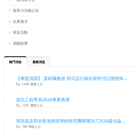
競爭力活動公告
企業徵才
系友活動
捐贈故事
熱門消息
最新消息
【專題演講】 梁郁珮教授 程式設計師在新世代記憶體與儲存系統中的角色與挑戰
1446 瀏覽人次
資訊工程學系2026畢業典禮
1281 瀏覽人次
周兆龍及郭崇韋老師指導的研究團隊獲DLT2026最佳論文獎
780 瀏覽人次