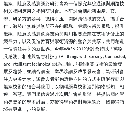
無線、隨意及感測網路研討會為一個探究無線通訊與網路技
術與相關應用之學術研討會。本研討會期能藉由產、官、
學、研多方的參與，拋磚引玉，開闢跨領域的交流，攜手合
作，激發出無線與無所不在的服務、雲端技術與服務，提升
無線、隨意及感測網路技術與應用相關產業在技術研發上的
競爭力，以及促進教育與學術資源的整合與共享，共同創造
一個資源共享的新世界。今年
研討會特以「萬物
WASN 2019
具感測、相連與智慧科技」
(All things with Sensing, Connected,
為主軸，討論相關技術的最新發
and Intelligent technologies)
展及趨勢，並結合講座、業界演講及成果發表會，為研討會
注入更多元素，讓參與者能夠透過不同的方式更瞭解行動與
無線技術的結合與應用，以物聯網為技術達到物物感知、相
連、智慧。我們相信透過此次研討會的舉辦，將提供國內學
術界更多的學術討論，亦使得學術界對無線網路、物聯網領
域有更進一步的發展。