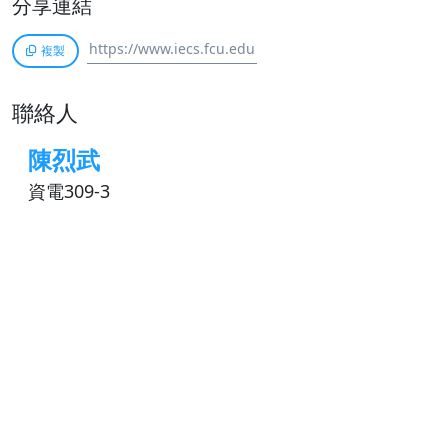
分享連結
複製
聯絡人
陳烈武
資電309-3