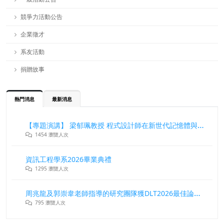
競爭力活動公告
企業徵才
系友活動
捐贈故事
熱門消息
最新消息
【專題演講】 梁郁珮教授 程式設計師在新世代記憶體與儲存系統中的角色與挑戰
1454 瀏覽人次
資訊工程學系2026畢業典禮
1295 瀏覽人次
周兆龍及郭崇韋老師指導的研究團隊獲DLT2026最佳論文獎
795 瀏覽人次