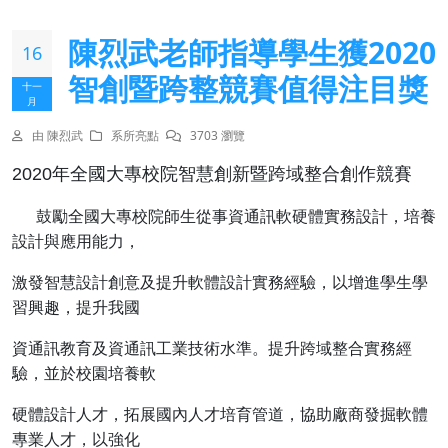
陳烈武老師指導學生獲2020
16
智創暨跨整競賽值得注目獎
十一
月
由 陳烈武
系所亮點
3703 瀏覽
2020年全國大專校院智慧創新暨跨域整合創作競賽
鼓勵全國大專校院師生從事資通訊軟硬體實務設計，培養
設計與應用能力，
激發智慧設計創意及提升軟體設計實務經驗，以增進學生學
習興趣，提升我國
資通訊教育及資通訊工業技術水準。提升跨域整合實務經
驗，並於校園培養軟
硬體設計人才，拓展國內人才培育管道，協助廠商發掘軟體
專業人才，以強化