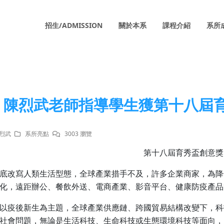
招生/ADMISSION
關於本系
課程介紹
系所
陳烈武老師指導學生獲第十八屆
陳烈武
系所亮點
3003 瀏覽
第十八屆育秀盃創意獎
底改寫人類生活型態，全球產業措手不及，許多企業商家，為降
化，遠距辦公、餐飲外送、電商產業、影音平台、健康防疫產品
以疫後新生為主題，全球產業供應鏈、跨國貿易結構改變下，科
社會問題，無論是生活科技、生命科技或生態環境科技等面向，