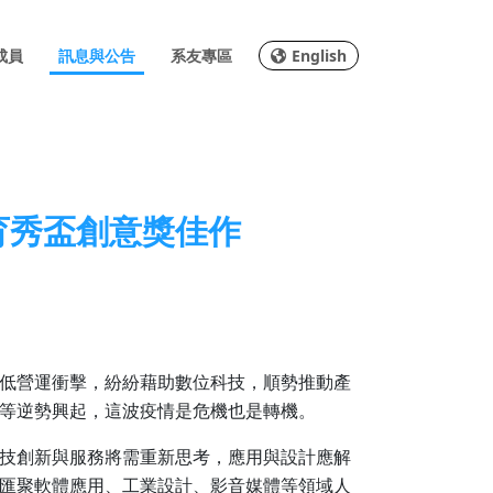
成員
訊息與公告
系友專區
English
育秀盃創意獎佳作
低營運衝擊，紛紛藉助數位科技，順勢推動產
等逆勢興起，這波疫情是危機也是轉機。
技創新與服務將需重新思考，應用與設計應解
匯聚軟體應用、工業設計、影音媒體等領域人