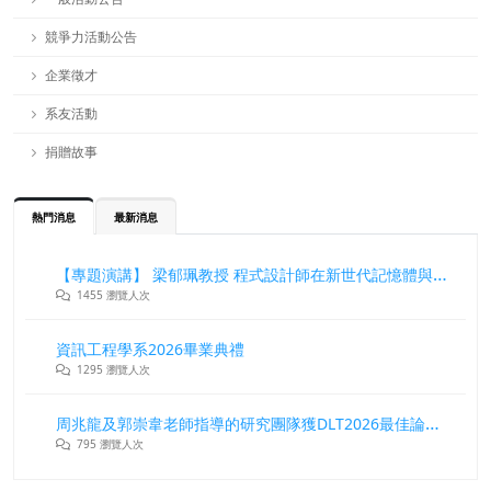
競爭力活動公告
企業徵才
系友活動
捐贈故事
熱門消息
最新消息
【專題演講】 梁郁珮教授 程式設計師在新世代記憶體與儲存系統中的角色與挑戰
1455 瀏覽人次
資訊工程學系2026畢業典禮
1295 瀏覽人次
周兆龍及郭崇韋老師指導的研究團隊獲DLT2026最佳論文獎
795 瀏覽人次