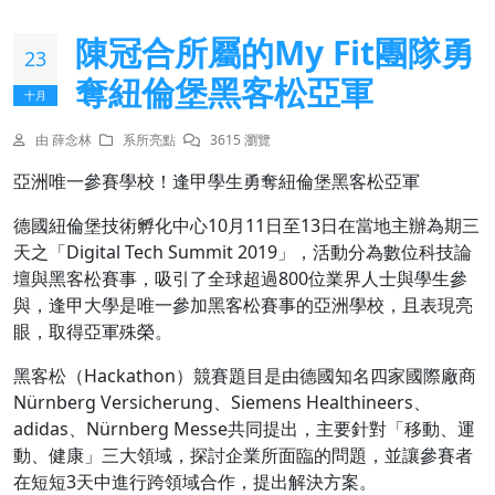
陳冠合所屬的My Fit團隊勇
23
奪紐倫堡黑客松亞軍
十月
由 薛念林
系所亮點
3615 瀏覽
亞洲唯一參賽學校！逢甲學生勇奪紐倫堡黑客松亞軍
德國紐倫堡技術孵化中心10月11日至13日在當地主辦為期三
天之「Digital Tech Summit 2019」，活動分為數位科技論
壇與黑客松賽事，吸引了全球超過800位業界人士與學生參
與，逢甲大學是唯一參加黑客松賽事的亞洲學校，且表現亮
眼，取得亞軍殊榮。
黑客松（Hackathon）競賽題目是由德國知名四家國際廠商
Nürnberg Versicherung、Siemens Healthineers、
adidas、Nürnberg Messe共同提出，主要針對「移動、運
動、健康」三大領域，探討企業所面臨的問題，並讓參賽者
在短短3天中進行跨領域合作，提出解決方案。