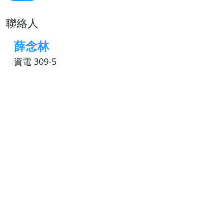
聯絡人
薛念林
資電 309-5