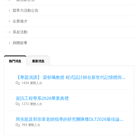
競爭力活動公告
企業徵才
系友活動
捐贈故事
熱門消息
最新消息
【專題演講】 梁郁珮教授 程式設計師在新世代記憶體與儲存系統中的角色與挑戰
1434 瀏覽人次
資訊工程學系2026畢業典禮
1272 瀏覽人次
周兆龍及郭崇韋老師指導的研究團隊獲DLT2026最佳論文獎
769 瀏覽人次