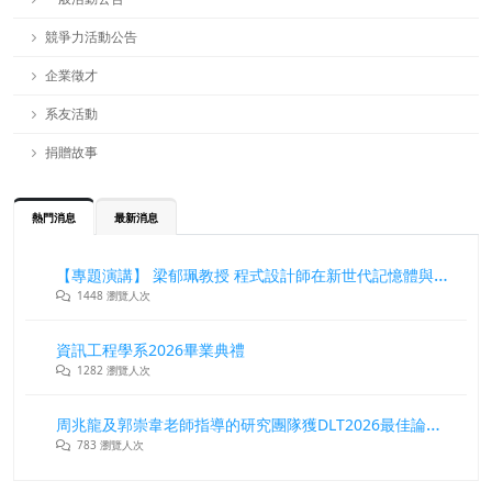
競爭力活動公告
企業徵才
系友活動
捐贈故事
熱門消息
最新消息
【專題演講】 梁郁珮教授 程式設計師在新世代記憶體與儲存系統中的角色與挑戰
1448 瀏覽人次
資訊工程學系2026畢業典禮
1282 瀏覽人次
周兆龍及郭崇韋老師指導的研究團隊獲DLT2026最佳論文獎
783 瀏覽人次