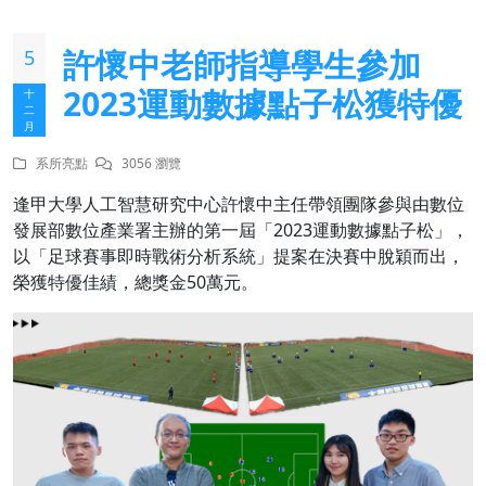
許懷中老師指導學生參加
5
2023運動數據點子松獲特優
十
二
月
系所亮點
3056 瀏覽
逢甲大學人工智慧研究中心許懷中主任帶領團隊參與由數位
發展部數位產業署主辦的第一屆「2023運動數據點子松」，
以「足球賽事即時戰術分析系統」提案在決賽中脫穎而出，
榮獲特優佳績，總獎金50萬元。