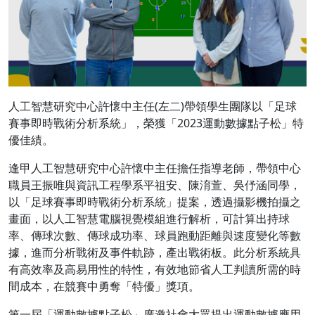
人工智慧研究中心許懷中主任(左二)帶領學生團隊以「足球
賽事即時戰術分析系統」，榮獲「2023運動數據點子松」特
優佳績。
逢甲人工智慧研究中心許懷中主任擔任指導老師，帶領中心
職員王振唯與資訊工程學系平祖安、陳淯萱、吳伃涵同學，
以「足球賽事即時戰術分析系統」提案，透過攝影機拍攝之
畫面，以人工智慧電腦視覺模組進行解析，可計算出持球
率、傳球次數、傳球成功率、球員跑動距離與速度變化等數
據，進而分析戰術及事件軌跡，產出戰術板。此分析系統具
有高效率及高易用性的特性，有效地節省人工判讀所需的時
間成本，在競賽中勇奪「特優」獎項。
第一屆「運動數據點子松」廣邀社會大眾提出運動數據應用