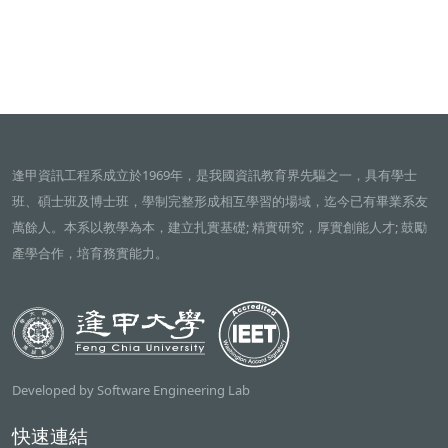
逢甲資訊工程系成立於1969年，是我國資訊教育界先驅之一，具有學士
班、碩士班及博士班，學制完整形成相互學習的場域，迄今已有畢業系友
萬餘人。本系以教學為本，建立扎實基礎; 精實研究，厚實創能人才; 鼓勵
產學合作，培育務實能力。
Developed by Software Engineering Lab
快速連結