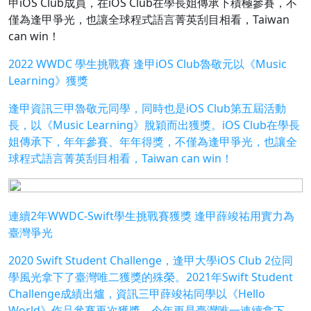
甲iOS Club成員，在iOS Club在學長姐傳承下積極參賽，不
僅為逢甲爭光，也讓全球程式語言菁英刮目相看，Taiwan
can win！
2022 WWDC 學生挑戰賽 逢甲iOS Club魯敬元以《Music
Learning》獲獎
逢甲資訊三甲魯敬元同學，同時也是iOS Club第五屆活動
長，以《Music Learning》脫穎而出獲獎。iOS Club在學長
姐傳承下，年年參賽、年年得獎，不僅為逢甲爭光，也讓全
球程式語言菁英刮目相看，Taiwan can win！
連續2年WWDC-Swift學生挑戰賽獲獎 逢甲薛竣祐用實力為
臺灣爭光
2020 Swift Student Challenge，逢甲大學iOS Club 2位同
學風光拿下了臺灣唯二獲獎的殊榮。2021年Swift Student
Challenge成績出爐，資訊三甲薛竣祐同學以《Hello
World》作品參賽再次獲獎，今年更是臺灣唯一連續拿下