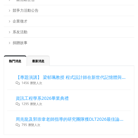
競爭力活動公告
企業徵才
系友活動
捐贈故事
熱門消息
最新消息
【專題演講】 梁郁珮教授 程式設計師在新世代記憶體與儲存系統中的角色與挑戰
1456 瀏覽人次
資訊工程學系2026畢業典禮
1295 瀏覽人次
周兆龍及郭崇韋老師指導的研究團隊獲DLT2026最佳論文獎
795 瀏覽人次