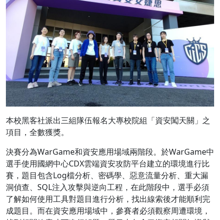
本校黑客社派出三組隊伍報名大專校院組「資安闖天關」之
項目，全數獲獎。
決賽分為WarGame和資安應用場域兩階段。於WarGame中
選手使用國網中心CDX雲端資安攻防平台建立的環境進行比
賽，題目包含Log檔分析、密碼學、惡意流量分析、重大漏
洞偵查、SQL注入攻擊與逆向工程，在此階段中，選手必須
了解如何使用工具對題目進行分析，找出線索後才能順利完
成題目。而在資安應用場域中，參賽者必須觀察周遭環境，