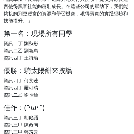
言使得黑客社能夠茁壯成長。在這些公司的幫助下，我們能
夠接觸到更豐富的資源和學習機會，獲得寶貴的實踐經驗和
技能提升。」
第一名：現場所有同學
資訊二丁 劉秋彤
資訊二乙 劉新惠
資訊四丁 王詩瑜
優勝：騎太陽餅來按讚
資訊四丁 何艾蓮
資訊四丁 羅可晴
資訊二乙 喻唯甄
佳作：( ̆•ω• ̆ )
資訊三丁 胡庭語
資訊三甲 陳彥勻
資訊三甲 鄭筑云