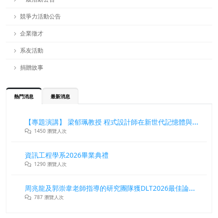
競爭力活動公告
企業徵才
系友活動
捐贈故事
熱門消息
最新消息
【專題演講】 梁郁珮教授 程式設計師在新世代記憶體與儲存系統中的角色與挑戰
1450 瀏覽人次
資訊工程學系2026畢業典禮
1290 瀏覽人次
周兆龍及郭崇韋老師指導的研究團隊獲DLT2026最佳論文獎
787 瀏覽人次