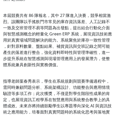
本屆競賽共有 86 隊報名，其中 27 隊進入決賽，競爭相當激
烈。該團隊以手搖飲門市常見的庫存資訊落差、人工記錄不
一致及交班管理不易等問題為出發點，提出結合行動化介面
與智慧感測概念的輕量化 Green ERP 系統，展現資訊技術應
用於真實場域問題解決的能力。系統聚焦於庫存一致性管理
，針對原料數量、盤點結果、補貨資訊與交班記錄之間可能
產生的落差進行整合，強化資料即時性與管理準確性，進一
步提升系統在智慧感測與現場管理應用上的發展潛力，使整
體系統兼具創新性與實務價值。
指導老師葉春秀表示，學生在系統規劃與競賽準備過程中，
需同時兼顧問題分析、系統架構設計、功能整合與應用情境
驗證等多項工作；此次獲獎，不僅是對學生階段性成果的肯
定，也展現資訊工程學系在智慧應用與系統整合教學上的具
體成效。未來亦將持續鼓勵學生以專題導向深化 AI 與資訊技
術之應用能力，培養面對真實問題時的系統化思考與落地實