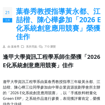
葉春秀教授指導黃永都、江
21
喆楷、陳心樺參加「2026 E
三月
化系統創意應用競賽」榮獲
佳作
由 葉春秀
系所亮點
710 瀏覽
逢甲大學資訊工程學系師生榮獲「2026
E化系統創意應用競賽」佳作
逢甲大學資訊工程學系由葉春秀教授指導三年級黃永都、江
喆楷、陳心樺三位同學參加由中華企業資源規劃學會所主辦
的「2026 E化系統創意應用競賽」，以「手搖飲料輕量化
Green ERP」之系統作品進行參賽，表現獲評審肯定，榮獲
佳作之佳績。