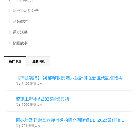
競爭力活動公告
企業徵才
系友活動
捐贈故事
熱門消息
最新消息
【專題演講】 梁郁珮教授 程式設計師在新世代記憶體與儲存系統中的角色與挑戰
1450 瀏覽人次
資訊工程學系2026畢業典禮
1290 瀏覽人次
周兆龍及郭崇韋老師指導的研究團隊獲DLT2026最佳論文獎
791 瀏覽人次