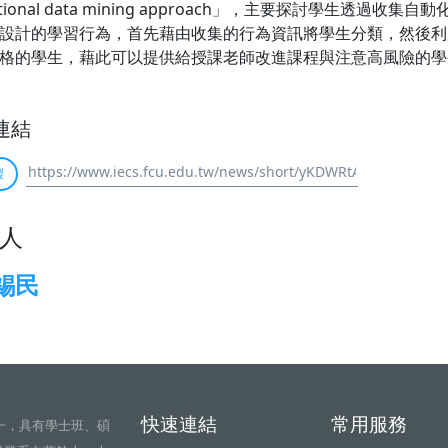
cational data mining approach」，主要探討學生
設計的學習行為，首先藉由收集的行為資訊將學生分類，然後利
格的學生，藉此可以提供給授課老師改進課程與注意高風險的學
連結
製
人
錫民
快速連結
常用服務
一，具有學士班、碩