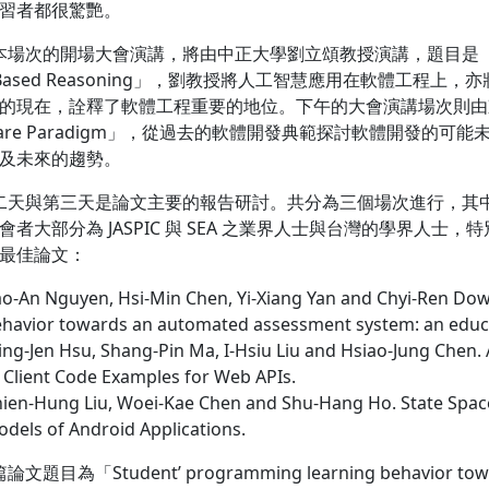
習者都很驚艷。
的開場大會演講，將由中正大學劉立頌教授演講，題目是「Building Inte
e-Based Reasoning」，劉教授將人工智慧應用在軟體工
的現在，詮釋了軟體工程重要的地位。下午的大會演講場次則由東京大學的
tware Paradigm」，從過去的軟體開發典範探討軟體開發
及未來的趨勢。
天與第三天是論文主要的報告研討。共分為三個場次進行，其中
會者大部分為 JASPIC 與 SEA 之業界人士與台灣的學界人
最佳論文：
o-An Nguyen, Hsi-Min Chen, Yi-Xiang Yan and Chyi-Ren Dow
havior towards an automated assessment system: an educa
ng-Jen Hsu, Shang-Pin Ma, I-Hsiu Liu and Hsiao-Jung Chen. 
 Client Code Examples for Web APIs.
ien-Hung Liu, Woei-Kae Chen and Shu-Hang Ho. State Spac
dels of Android Applications.
目為「Student’ programming learning behavior toward