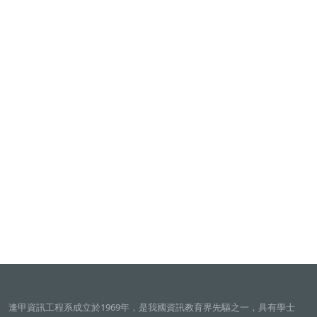
逢甲資訊工程系成立於1969年，是我國資訊教育界先驅之一，具有學士