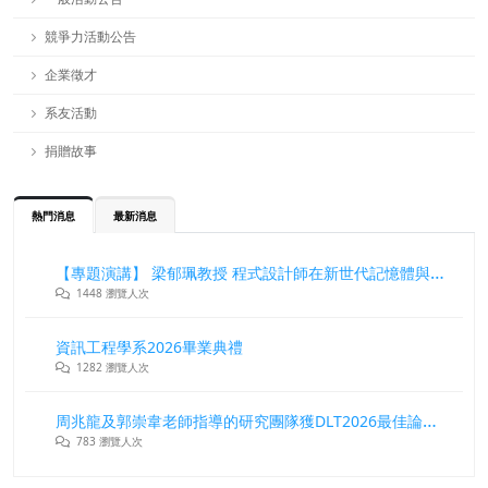
競爭力活動公告
企業徵才
系友活動
捐贈故事
熱門消息
最新消息
【專題演講】 梁郁珮教授 程式設計師在新世代記憶體與儲存系統中的角色與挑戰
1448 瀏覽人次
資訊工程學系2026畢業典禮
1282 瀏覽人次
周兆龍及郭崇韋老師指導的研究團隊獲DLT2026最佳論文獎
783 瀏覽人次