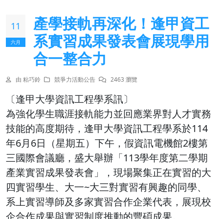
產學接軌再深化！逢甲資工
11
系實習成果發表會展現學用
六月
合一整合力
由 粘巧鈴
競爭力活動公告
2463 瀏覽
〔逢甲大學資訊工程學系訊〕
為強化學生職涯接軌能力並回應業界對人才實務
技能的高度期待，逢甲大學資訊工程學系於114
年6月6日（星期五）下午，假資訊電機館2樓第
三國際會議廳，盛大舉辦「113學年度第二學期
產業實習成果發表會」，現場聚集正在實習的大
四實習學生、大一~大三對實習有興趣的同學、
系上實習導師及多家實習合作企業代表，展現校
企合作成果與實習制度推動的豐碩成果。