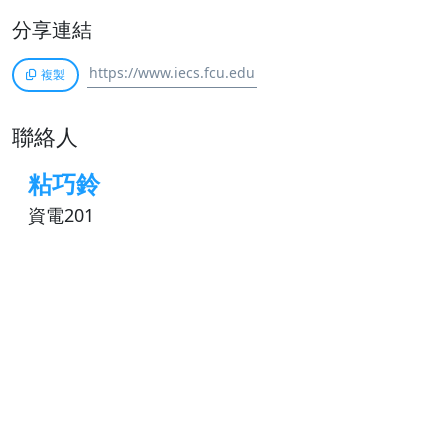
分享連結
複製
聯絡人
粘巧鈴
資電201