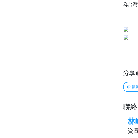
為台灣
分享
複
聯絡
林
資電