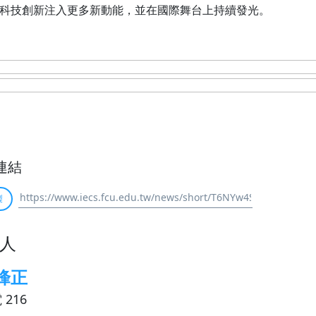
科技創新注入更多新動能，並在國際舞台上持續發光。
連結
製
人
峰正
 216