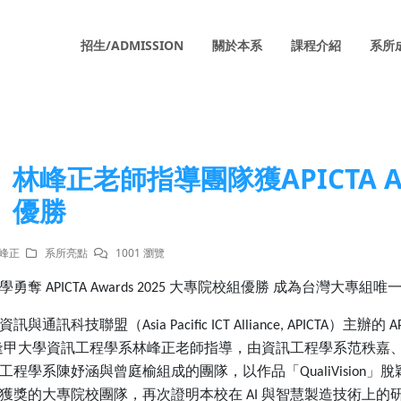
招生/ADMISSION
關於本系
課程介紹
系所
林峰正老師指導團隊獲APICTA Aw
優勝
林峰正
系所亮點
1001 瀏覽
學勇奪
大專院校組優勝
成為台灣大專組唯
APICTA Awards 2025
資訊與通訊科技聯盟（
）主辦的
Asia Pacific ICT Alliance, APICTA
AP
逢甲大學資訊工程學系林峰正老師指導，由資訊工程學系范秩嘉
工程學系陳妤涵與曾庭榆組成的團隊，以作品「
」脫
QualiVision
獲獎的大專院校團隊，再次證明本校在
與智慧製造技術上的
AI