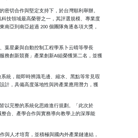
的密切合作與堅定支持下，於台灣順利舉辦。
訊科技領域最高榮譽之一，其評選規模、專業度
東南亞到南亞超過
個團隊角逐各項大獎，
200
、葉星豪與自動控制工程學系卜云晴等學長
服務創新競賽」產業創新
組榮獲第二名，並獲
AI
檢系統，能即時辨識毛邊、縮水、黑點等常見瑕
設計，具備高度落地性與跨產業應用潛力，獲
皆以完整的系統化思維進行規劃。「此次於
域整合、產學合作與實務導向教學上的深厚能
作與人才培育，並積極與國內外產業鏈連結，