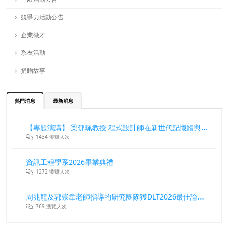
競爭力活動公告
企業徵才
系友活動
捐贈故事
熱門消息
最新消息
【專題演講】 梁郁珮教授 程式設計師在新世代記憶體與儲存系統中的角色與挑戰
1434 瀏覽人次
資訊工程學系2026畢業典禮
1272 瀏覽人次
周兆龍及郭崇韋老師指導的研究團隊獲DLT2026最佳論文獎
769 瀏覽人次