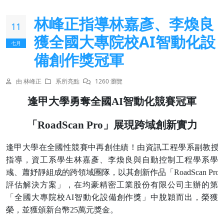
林峰正指導林嘉彥、李煥良
11
獲全國大專院校AI智動化設
七月
備創作獎冠軍
由 林峰正
系所亮點
1260 瀏覽
逢甲大學勇奪全國AI智動化競賽冠軍
「RoadScan Pro」展現跨域創新實力
逢甲大學在全國性競賽中再創佳績！由資訊工程學系副教授
指導，資工系學生林嘉彥、李煥良與自動控制工程學系學
彧、蕭妤靜組成的跨領域團隊，以其創新作品「RoadScan Pro
評估解決方案」，在均豪精密工業股份有限公司主辦的第
「全國大專院校AI智動化設備創作獎」中脫穎而出，榮獲
榮，並獲頒新台幣25萬元獎金。