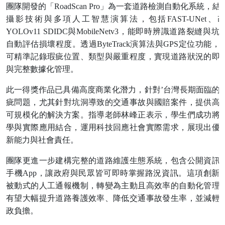
團隊開發的「RoadScan Pro」為一套道路檢測自動化系統，結
攝影技術與多項人工智慧演算法，包括FAST-UNet、
YOLOv11 SDIDC與MobileNetv3，能即時辨識道路裂縫與
自動評估損壞程度。透過ByteTrack演算法與GPS定位功能，
可精準記錄瑕疵位置、類型與嚴重程度，實現道路狀況的即
與完整數據化管理。
此一得獎作品已具備高度商業化潛力，針對’台灣長期面臨的
疵問題，尤其針對坑洞導致的交通事故與國賠案件，提供高
可規模化的解決方案。指導老師林峰正表示，學生們成功將
學與實際應用結合，運用科技回應社會實際需求，展現出優
新能力與社會責任。
團隊更進一步建構完整的道路維護生態系統，包含公開資訊
手機App，讓政府與民眾皆可即時掌握路況資訊。這項創新
被動式的人工通報機制，轉變為主動且高效率的自動化管理
有望大幅提升道路養護效率、降低交通事故發生率，並減輕
政負擔。