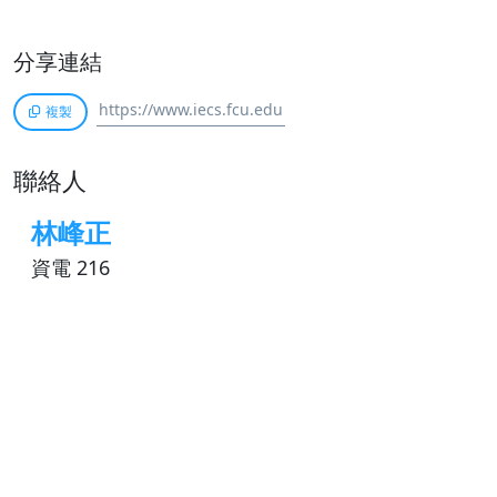
分享連結
複製
聯絡人
林峰正
資電 216