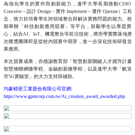
為強化學生的實作與創新能力，逢甲大學長期推動CDIO
Conceive－設計 Design－實作 Implement－運作 Operate）工
念，致力於培養學生跨領域整合與解決實務問題的能力。校
期舉辦「科技創新應用競賽」等平台，鼓勵學生以專題實
心，結合AI、IoT、機電整合等前沿技術，將所學實際落地應
次獲獎團隊即是從校內競賽中萌芽，進一步深化技術研發並
果應用。
本次競賽成果，亦感謝教育部「智慧創新關鍵人才躍升計畫
智慧物聯網微學程、金融創新微學程，以及逢甲大學「帆宣
市5G實驗室」的大力支持與補助。
均豪精密工業股份有限公司官網:
https://www.gpmcorp.com.tw/Ai_creation_award_awarded.php