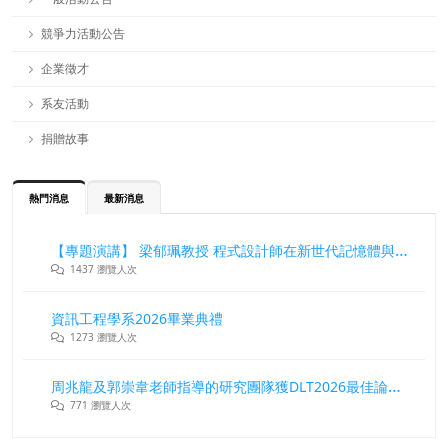
競爭力活動公告
企業徵才
系友活動
捐贈故事
熱門消息
最新消息
【專題演講】 梁郁珮教授 程式設計師在新世代記憶體與儲存系統中的角色與挑戰
1437 瀏覽人次
資訊工程學系2026畢業典禮
1273 瀏覽人次
周兆龍及郭崇韋老師指導的研究團隊獲DLT2026最佳論文獎
771 瀏覽人次