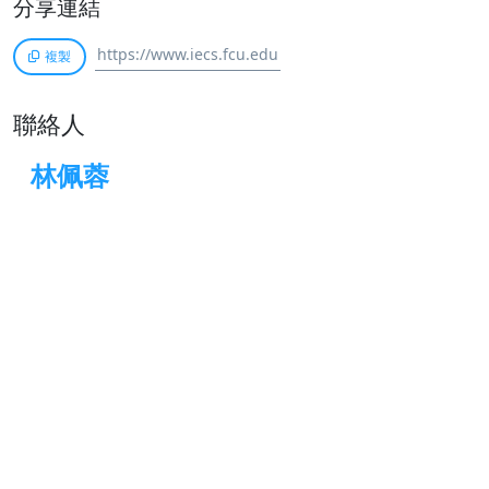
分享連結
複製
聯絡人
林佩蓉