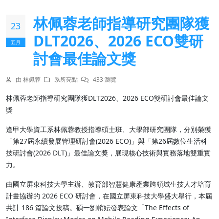
林佩蓉老師指導研究團隊獲
23
DLT2026、2026 ECO雙研
五月
討會最佳論文獎
由 林佩蓉
系所亮點
433 瀏覽
林佩蓉老師指導研究團隊獲DLT2026、2026 ECO雙研討會最佳論文
獎
逢甲大學資工系林佩蓉教授指導碩士班、大學部研究團隊，分別榮獲
「第27屆永續發展管理研討會(2026 ECO)」與「第26屆數位生活科
技研討會(2026 DLT)」最佳論文獎，展現核心技術與實務落地雙重實
力。
由國立屏東科技大學主辦、教育部智慧健康產業跨領域生技人才培育
計畫協辦的 2026 ECO 研討會，在國立屏東科技大學盛大舉行，本屆
共計 186 篇論文投稿。碩一劉帩妘發表論文「The Effects of