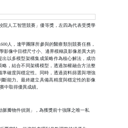
校院人工智慧競賽」優等獎，左四為代表受獎學
,600
人，逢甲團隊所參與的醫療類別競賽任務，
學影像中目標尺寸小、邊界模糊及影像差異大的
提出以多模型架構集成策略作為核心解法，成功
策略，結合不同架構模型，透過加權融合方法整
識準確度與穩定性。同時，透過資料篩選與增強
判斷能力。最終建立具備高精度與穩定性的影像
賽中取得優異成績。
動脈瓣物件偵測」，為獲獎前十強隊之唯一私