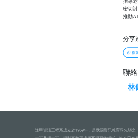
指導老
密切討
推動
AI
分享
複
聯絡
林
逢甲資訊工程系成立於1969年，是我國資訊教育界先驅之