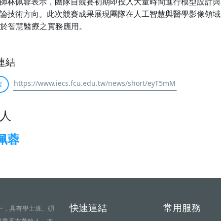
師林佩蓉表示，團隊自競賽初期即投入大量時間進行模型設計與
論技術方向。此次競賽成果展現團隊在人工智慧與醫學影像領域
於智慧醫療之實務應用。
連結
製
人
佩蓉
快速連結
常用服務
一，具有學士班、碩