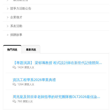
競爭力活動公告
企業徵才
系友活動
捐贈故事
熱門消息
最新消息
【專題演講】 梁郁珮教授 程式設計師在新世代記憶體與儲存系統中的角色與挑戰
1424 瀏覽人次
資訊工程學系2026畢業典禮
1264 瀏覽人次
周兆龍及郭崇韋老師指導的研究團隊獲DLT2026最佳論文獎
760 瀏覽人次