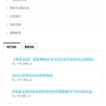
競爭力活動公告
企業徵才
系友活動
捐贈故事
熱門消息
最新消息
【專題演講】 梁郁珮教授 程式設計師在新世代記憶體與儲存系統中的角色與挑戰
1446 瀏覽人次
資訊工程學系2026畢業典禮
1281 瀏覽人次
周兆龍及郭崇韋老師指導的研究團隊獲DLT2026最佳論文獎
780 瀏覽人次