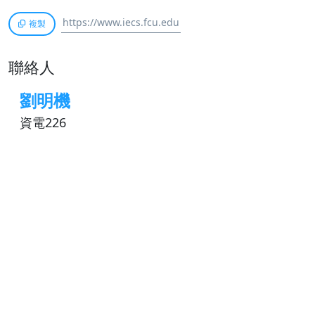
複製
聯絡人
劉明機
資電226