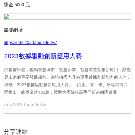
獎金
5000
元
競賽網址
https://ddic2023.thu.edu.tw/
2023
數據驅動創新應用大賽
由數據出發，驅動智慧城市、智慧企業、智慧製造等創新應用，顯然
是未來的重要發展趨勢。為培植國內具備運用數據創新能力的人才，
2023
舉辦「
數據驅動創新應用大賽」；由產、官、學、研等四方共
100
同推出，總獎金達
萬，歡迎大學院校高手們前來組隊參賽！
ddic2023.thu.edu.tw
分享連結