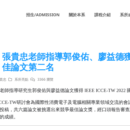
招生/ADMISSION
關於本系
課程介紹
系所
張貴忠老師指導郭俊佑、廖益德獲IEEE
佳論文第二名
張貴忠
系所亮點
3366 瀏覽
老師指導研究生郭俊佑與廖益德論文獲得
IEEE ICCE-TW 2022
ICCE-TW
研討會為國際性消費電子及電腦相關專業領域交流的會
投稿，共六篇論文被挑選出來競爭最佳論文獎，經口頭報告審查
的成績。