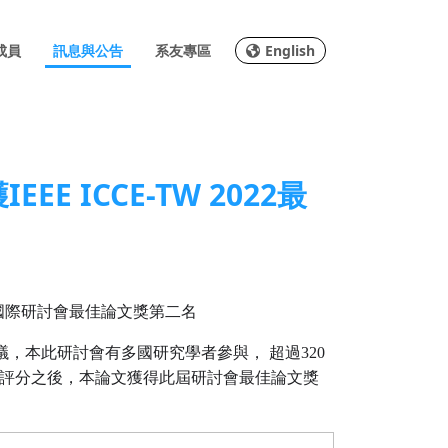
成員
訊息與公告
系友專區
English
 ICCE-TW 2022最
國際研討會最佳論文獎第二名
議，本此研討會有多國研究學者參與，
超過
320
評分之後，本論文獲得此屆研討會最佳論文獎