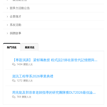
競爭力活動公告
企業徵才
系友活動
捐贈故事
熱門消息
最新消息
【專題演講】 梁郁珮教授 程式設計師在新世代記憶體與儲存系統中的角色與挑戰
1434 瀏覽人次
資訊工程學系2026畢業典禮
1272 瀏覽人次
周兆龍及郭崇韋老師指導的研究團隊獲DLT2026最佳論文獎
769 瀏覽人次