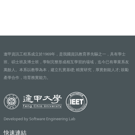
逢甲資訊工程系成立於1969年，是我國資訊教育界先驅之一，具有學士
班、碩士班及博士班，學制完整形成相互學習的場域，迄今已有畢業系友
萬餘人。本系以教學為本，建立扎實基礎; 精實研究，厚實創能人才; 鼓勵
產學合作，培育務實能力。
Developed by Software Engineering Lab
快速連結