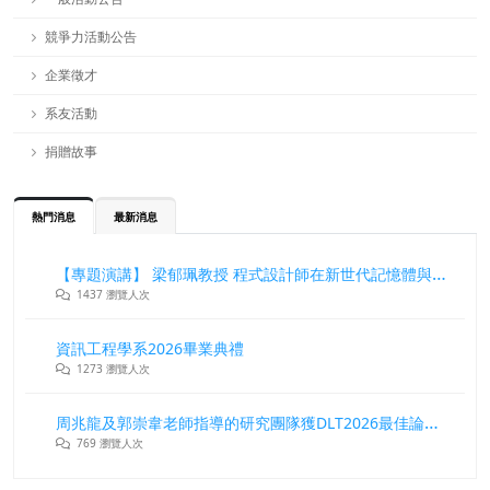
競爭力活動公告
企業徵才
系友活動
捐贈故事
熱門消息
最新消息
【專題演講】 梁郁珮教授 程式設計師在新世代記憶體與儲存系統中的角色與挑戰
1437 瀏覽人次
資訊工程學系2026畢業典禮
1273 瀏覽人次
周兆龍及郭崇韋老師指導的研究團隊獲DLT2026最佳論文獎
769 瀏覽人次