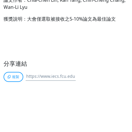
論文作者：Chia-Chen Lin, Ran Tang, Chin-Cheng Chang,
Wan-Li Lyu
獲獎說明：大會僅選取被接收之5-10%論文為最佳論文
分享連結
複製