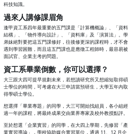
科技知識。
過來人講修課眉角
逢甲資工系四年最重要的五門課是「計算機概論」、「資料
結構」、「物件導向設計」、「資料庫」及「演算法」。學
弟妹絕對要把這五門課修好，往後修更深的課程時，才不會
遇到學習困難，而且這五門課也是應徵工程師時，最容易被
面試官、企業主考的問題。
資工系畢業倒數，你可以選擇？
大三跟大四可提早規劃未來，若想讀研究所又想縮短取得碩
士學位的時間，可考慮在大三申請當預研生，大學五年內取
得學碩士學位。
想選擇「畢業專題」的同學，大三可開始找組員，各小組經
過一年的課程，將最終成果交由業界專家及校外教授點評。
至於想選「企業實習」的同學，在大四上學期，先修習「產
業實習導論」，學校協助媒合實習單位，通過 11、12 月企