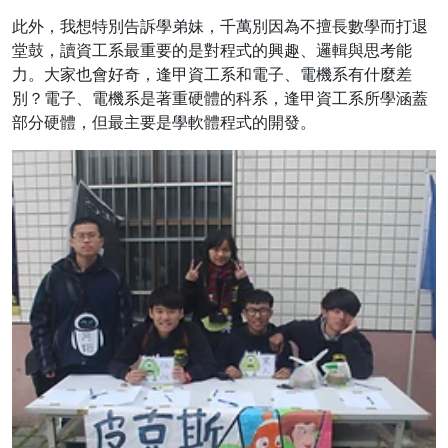
此外，我想特別告訴學弟妹，千萬別因為不擅長數學而打退
堂鼓，讀資工系最重要的是對程式的興趣、邏輯與思考能
力。大家也會好奇，逢甲資工系和電子、電機系有什麼差
別？電子、電機系是著重硬體的科系，逢甲資工系所學涵蓋
部分硬體，但最主要是學軟體程式的開發。