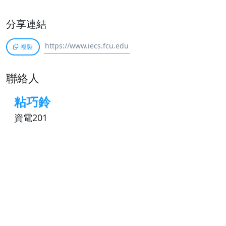
分享連結
複製
聯絡人
粘巧鈴
資電201