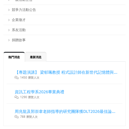
競爭力活動公告
企業徵才
系友活動
捐贈故事
熱門消息
最新消息
【專題演講】 梁郁珮教授 程式設計師在新世代記憶體與儲存系統中的角色與挑戰
1450 瀏覽人次
資訊工程學系2026畢業典禮
1290 瀏覽人次
周兆龍及郭崇韋老師指導的研究團隊獲DLT2026最佳論文獎
788 瀏覽人次