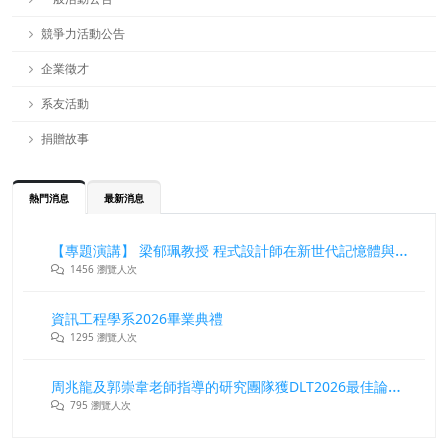
競爭力活動公告
企業徵才
系友活動
捐贈故事
熱門消息
最新消息
【專題演講】 梁郁珮教授 程式設計師在新世代記憶體與儲存系統中的角色與挑戰
1456 瀏覽人次
資訊工程學系2026畢業典禮
1295 瀏覽人次
周兆龍及郭崇韋老師指導的研究團隊獲DLT2026最佳論文獎
795 瀏覽人次