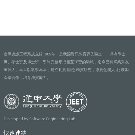
逢甲資訊工程系成立於1969年，是我國資訊教育界先驅之一，具有學士
班、碩士班及博士班，學制完整形成相互學習的場域，迄今已有畢業系友
萬餘人。本系以教學為本，建立扎實基礎; 精實研究，厚實創能人才; 鼓勵
產學合作，培育務實能力。
Developed by Software Engineering Lab
快速連結