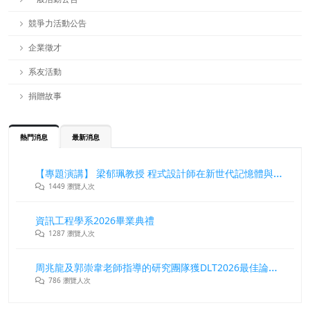
競爭力活動公告
企業徵才
系友活動
捐贈故事
熱門消息
最新消息
【專題演講】 梁郁珮教授 程式設計師在新世代記憶體與儲存系統中的角色與挑戰
1449 瀏覽人次
資訊工程學系2026畢業典禮
1287 瀏覽人次
周兆龍及郭崇韋老師指導的研究團隊獲DLT2026最佳論文獎
786 瀏覽人次