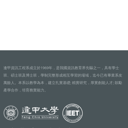
逢甲資訊工程系成立於1969年，是我國資訊教育界先驅之一，具有學士
班、碩士班及博士班，學制完整形成相互學習的場域，迄今已有畢業系友
萬餘人。本系以教學為本，建立扎實基礎; 精實研究，厚實創能人才; 鼓勵
產學合作，培育務實能力。