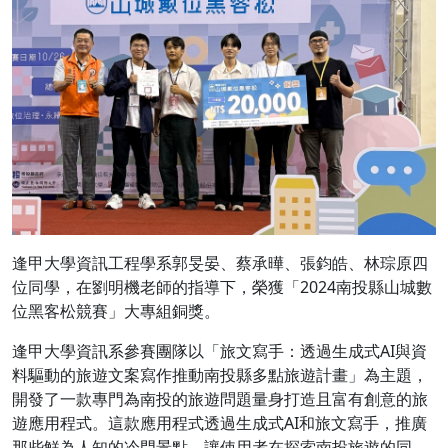
逢甲大學資訊工程學系郭旻晏、蔡承曄、張鈞皓、林琮原四
位同學，在劉明機老師的指導下，榮獲「2024南投縣山城數
位黑客松競賽」大專組銅獎。
逢甲大學資訊系參賽團隊以「旅文寫手：透過生成式AI與資
料驅動的旅遊文案寫作推動南投縣多點旅遊計畫」為主題，
開發了一款專門為南投的旅遊問題量身打造且富有創意的旅
遊應用程式。這款應用程式透過生成式AI和旅文寫手，推廣
那些鮮為人知的冷門景點，讓使用者在探索南投旅遊的同