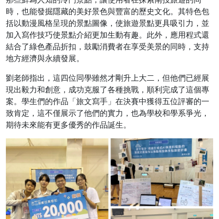
時，也能發掘隱藏的美好景色與豐富的歷史文化。其特色包
括以動漫風格呈現的景點圖像，使旅遊景點更具吸引力，並
加入寫作技巧使景點介紹更加生動有趣。此外，應用程式還
結合了綠色產品折扣，鼓勵消費者在享受美景的同時，支持
地方經濟與永續發展。
劉老師指出，這四位同學雖然才剛升上大二，但他們已經展
現出毅力和創意，成功克服了各種挑戰，順利完成了這個專
案。學生們的作品「旅文寫手」在決賽中獲得五位評審的一
致肯定，這不僅展示了他們的實力，也為學校和學系爭光，
期待未來能有更多優秀的作品誕生。