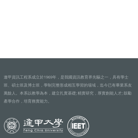
逢甲資訊工程系成立於1969年，是我國資訊教育界先驅之一，具有學士
班、碩士班及博士班，學制完整形成相互學習的場域，迄今已有畢業系友
萬餘人。本系以教學為本，建立扎實基礎; 精實研究，厚實創能人才; 鼓勵
產學合作，培育務實能力。