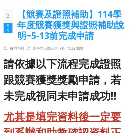
【競賽及證照補助】114學
2
年度競賽獲獎與證照補助說
四
月
明~5-13前完成申請
由 粘巧鈴
競爭力活動公告
1532 瀏覽
請依據以下流程完成證照
跟競賽獲獎獎勵申請，若
未完成視同未申請成功!!
尤其是填完資料後一定要
到系辦和助教確認資料正