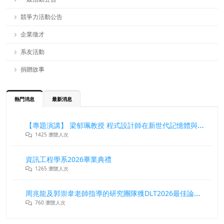
競爭力活動公告
企業徵才
系友活動
捐贈故事
熱門消息
最新消息
【專題演講】 梁郁珮教授 程式設計師在新世代記憶體與儲存系統中的角色與挑戰
1425 瀏覽人次
資訊工程學系2026畢業典禮
1265 瀏覽人次
周兆龍及郭崇韋老師指導的研究團隊獲DLT2026最佳論文獎
760 瀏覽人次