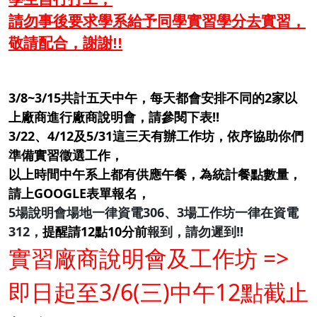
請勿事後要求學系給予同學實習學分去實習，
敬請配合，謝謝!!
3/8~3/15共計五天中午，每天都會安排不同的2家以
上廠商進行廠商說明會，請參閱下表!!
3/22、4/12及5/31這三天有辦工作坊，依序協助你們
準備實習徵選工作，
以上時間中午系上都有供應午餐，為統計餐點數量，
請上GOOGLE表單報名，
5場說明會場地一律資電306、3場工作坊一律在資電
312，
提醒請12點10分前
報到
，請勿遲到!!
實習廠商說明會及工作坊 =>
即日起至3/6(三)中午12點截止