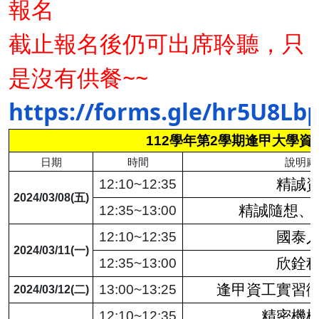
報名
截止報名後仍可出席聆聽，只
是沒有供餐~~
https://forms.gle/hr5U8L
112學年第2學期逢甲大學
日期
時間
說明廠
精誠
12:10~12:35
2024/03/08(五)
精誠隨想、
12:35~13:00
國泰
12:10~12:35
2024/03/11(一)
欣銓
12:35~13:00
逢甲資工實習
13:00~13:25
2024/03/12(二)
精密機
12:10~12:35