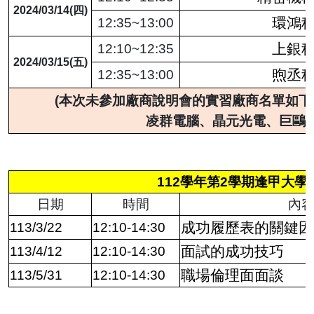
2024/03/14(四)
環鴻
12:35~13:00
上銀
12:10~12:35
2024/03/15(五)
煦丞
12:35~13:00
(本次未參加廠商說明會的實習廠商名單如下
凌群電腦、晶元光電、巨鷗
112學年第2學期逢甲大
日期
時間
內
成功履歷表的關鍵因
113/3/22
12:10-14:30
面試的成功技巧
113/4/12
12:10-14:30
職場倫理面面談
113/5/31
12:10-14:30