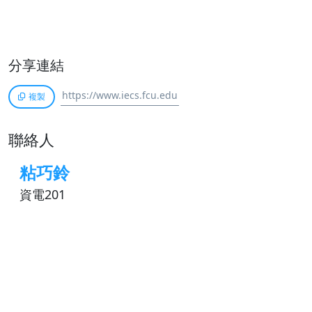
分享連結
複製
聯絡人
粘巧鈴
資電201