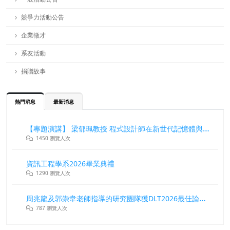
競爭力活動公告
企業徵才
系友活動
捐贈故事
熱門消息
最新消息
【專題演講】 梁郁珮教授 程式設計師在新世代記憶體與儲存系統中的角色與挑戰
1450 瀏覽人次
資訊工程學系2026畢業典禮
1290 瀏覽人次
周兆龍及郭崇韋老師指導的研究團隊獲DLT2026最佳論文獎
787 瀏覽人次