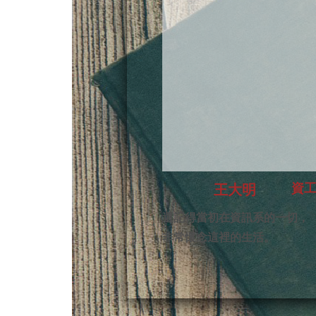
還記得當初在資訊系的一切，
非常懷念這裡的生活。